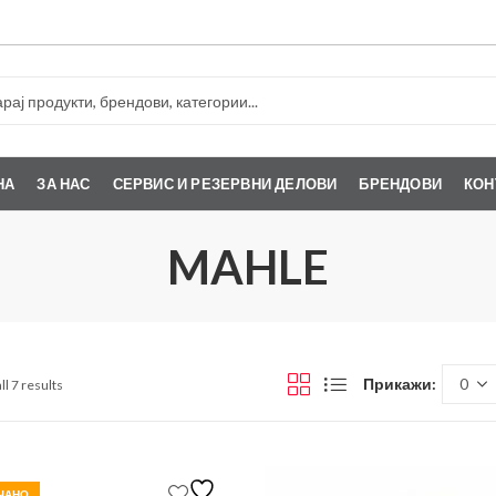
НА
ЗА НАС
СЕРВИС И РЕЗЕРВНИ ДЕЛОВИ
БРЕНДОВИ
КОН
MAHLE
Прикажи:
ll 7 results
ЧАНО