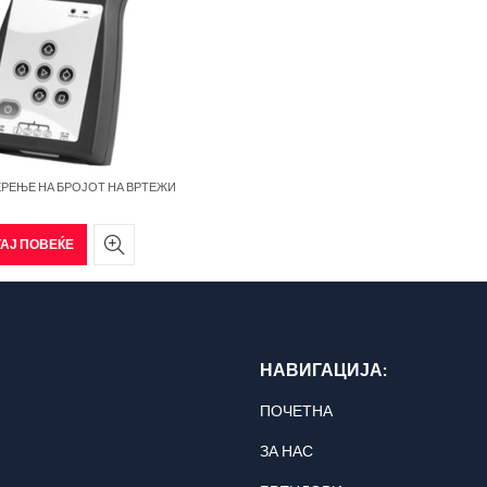
ЕРЕЊЕ НА БРОЈОТ НА ВРТЕЖИ
АЈ ПОВЕЌЕ
НАВИГАЦИЈА:
ПОЧЕТНА
ЗА НАС