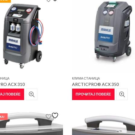
АНИЦА
КЛИМА СТАНИЦА
RO ACX 310
ARCTICPRO® ACX 350
АЈ ПОВЕЌЕ
ПРОЧИТАЈ ПОВЕЌЕ
КА!