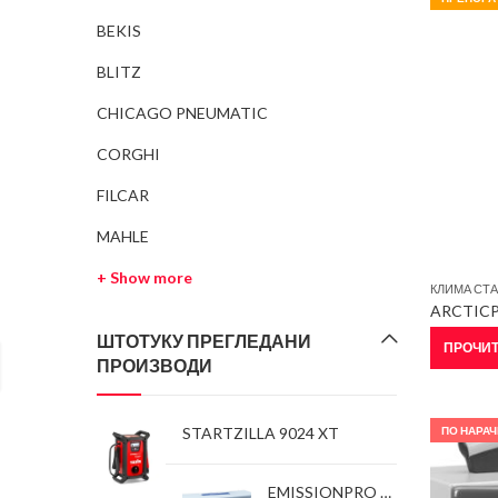
BEKIS
BLITZ
CHICAGO PNEUMATIC
CORGHI
FILCAR
MAHLE
+ Show more
КЛИМА СТ
ARCTICP
ШТОТУКУ ПРЕГЛЕДАНИ
ПРОЧИТ
ПРОИЗВОДИ
ПО НАРАЧ
STARTZILLA 9024 XT
EMISSIONPRO BMU 688