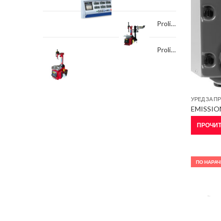
Proline 324
Proline 321
EMISSI
ПРОЧИТ
ПО НАРАЧ