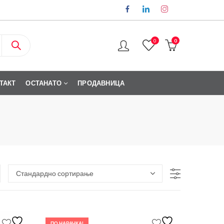
0
0
ТАКТ
ОСТАНАТО
ПРОДАВНИЦА
ПО НАРАЧКА!