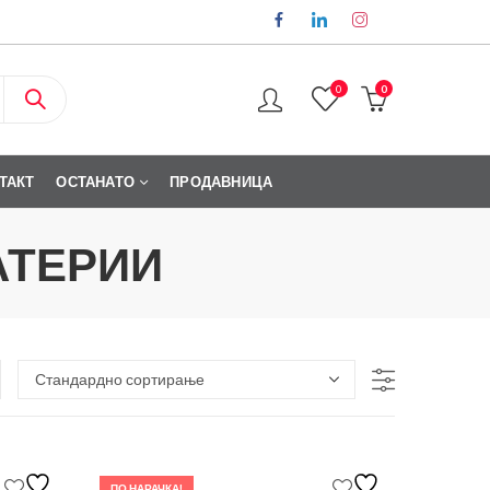
0
0
ТАКТ
ОСТАНАТО
ПРОДАВНИЦА
АТЕРИИ
ПО НАРАЧКА!