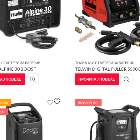
 СТАРТЕРИ ЗА БАТЕРИИ
ПОЛНАЧИ И СТАРТЕРИ ЗА БАТЕРИИ
ALPINE 30 BOOST
TELWIN DIGITAL PULLER 5500
АЈ ПОВЕЌЕ
ПРОЧИТАЈ ПОВЕЌЕ
ЧАНО
ПО НАРАЧКА!
КА!