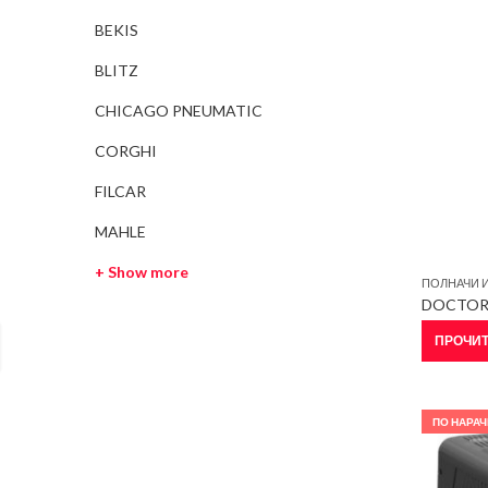
BEKIS
BLITZ
CHICAGO PNEUMATIC
CORGHI
FILCAR
MAHLE
+ Show more
ПОЛНАЧИ И
DOCTOR 
ПРОЧИТ
ПО НАРАЧ