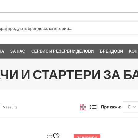
НА
ЗА НАС
СЕРВИС И РЕЗЕРВНИ ДЕЛОВИ
БРЕНДОВИ
КОН
ЧИ И СТАРТЕРИ ЗА Б
Прикажи:
ll 9 results
ПО НАРАЧКА!