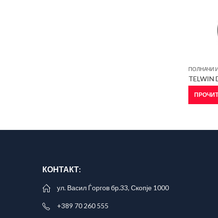
ПОЛНАЧИ И
TELWIN 
ПРОЧИТ
КОНТАКТ:
ул. Васил Ѓоргов бр.33, Скопје 1000
+389 70 260 555