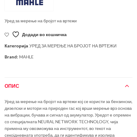
Уред за мерење на бројот на вртежи
Додади во кошничка
Категорија
УРЕД ЗА МЕРЕЊЕ НА БРОЈОТ НА ВРТЕЖИ
Brand:
MAHLE
ОПИС
Уред за мерење на бројот на вртежи кој се користи за бензински,
дизелски и мотори на природен гас кој врши мерење врз основа
на вибрации, бучава и сигнал од акумулатор. Уредот е опремен
со специјалната NEURAL NETWORK TECHNOLOGY, чија
примена му овозможува на инструментот, во текот на
секојдневната употреба, да ги идентификува и изолира