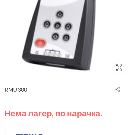
RMU 300
Нема лагер, по нарачка.