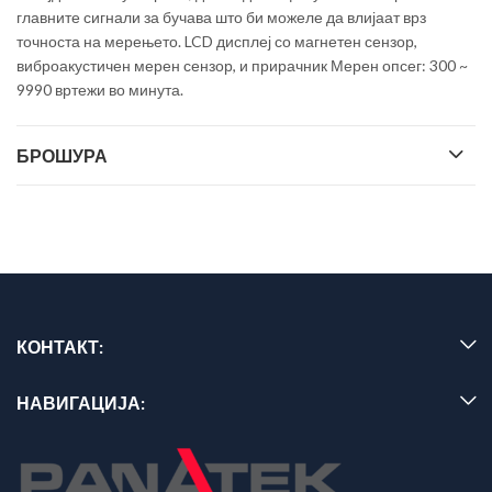
главните сигнали за бучава што би можеле да влијаат врз
точноста на мерењето. LCD дисплеј со магнетен сензор,
виброакустичен мерен сензор, и прирачник Мерен опсег: 300 ~
9990 вртежи во минута.
БРОШУРА
КОНТАКТ:
НАВИГАЦИЈА: