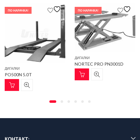
ПО НАРАЧКА!
ПО НАРАЧКА!
ДИГАЛКИ
NORTEC PRO PN3001D
ДИГАЛКИ
PO500N 5.0T
КОНТАКТ: