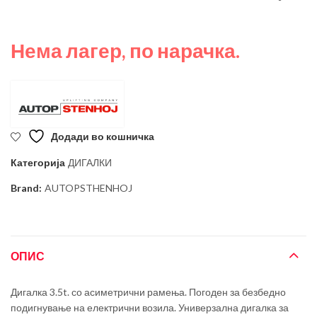
Нема лагер, по нарачка.
Додади во кошничка
Категорија
ДИГАЛКИ
Brand:
AUTOPSTHENHOJ
ОПИС
Дигалка 3.5t. со асиметрични рамења. Погоден за безбедно
подигнување на електрични возила. Универзална дигалка за