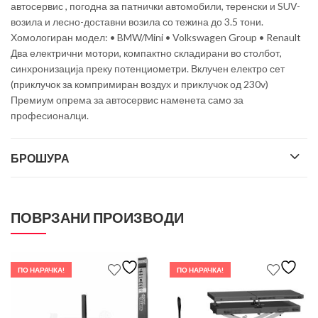
автосервис , погодна за патнички автомобили, теренски и SUV-
возила и лесно-доставни возила со тежина до 3.5 тони.
Хомологиран модел: • BMW/Mini • Volkswagen Group • Renault
Два електрични мотори, компактно складирани во столбот,
синхронизација преку потенциометри. Вклучен елeктро сет
(приклучок за компримиран воздух и приклучок од 230v)
Премиум опрема за автосервис наменета само за
професионалци.
БРОШУРА
ПОВРЗАНИ ПРОИЗВОДИ
ПО НАРАЧКА!
ПО НАРАЧКА!