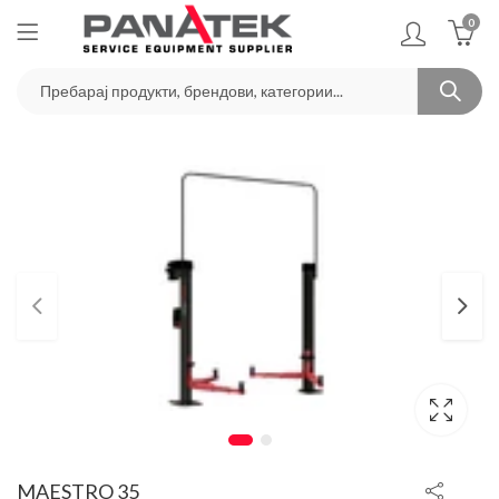
0
MAESTRO 35