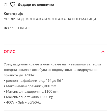
Додади во кошничка
Категорија
УРЕДИ ЗА ДЕМОНТАЖА И МОНТАЖА НА ПНЕВМАТИЦИ
Brand:
CORGHI
ОПИС
Уред за демонтирање и монтирање на пневматици за тешки
товарни возила и автобуси со подесување на хидрауличен
притисок до 3700кг.
• распон на фаќалките од “14 до 56 ”
• Максимален пречник 2,300 mm
• Maксимална широчина 1100 mm
• Maксимална тежина 1,500 kg
• 400V – 3ph – 50/60Hz