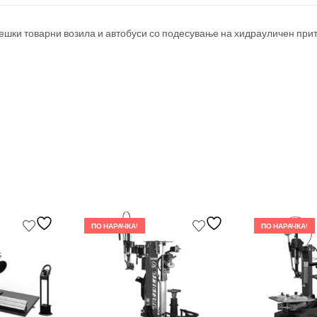
шки товарни возила и автобуси со подесување на хидрауличен прити
ПО НАРАЧКА!
ПО НАРАЧКА!