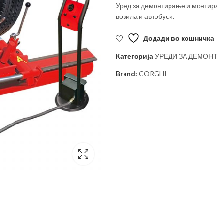
Уред за демонтирање и монтир
возила и автобуси.
Додади во кошничка
Категорија
УРЕДИ ЗА ДЕМОН
Brand:
CORGHI