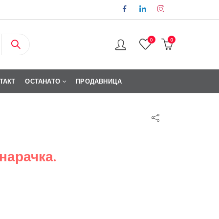
0
0
ТАКТ
ОСТАНАТО
ПРОДАВНИЦА
 нарачка.