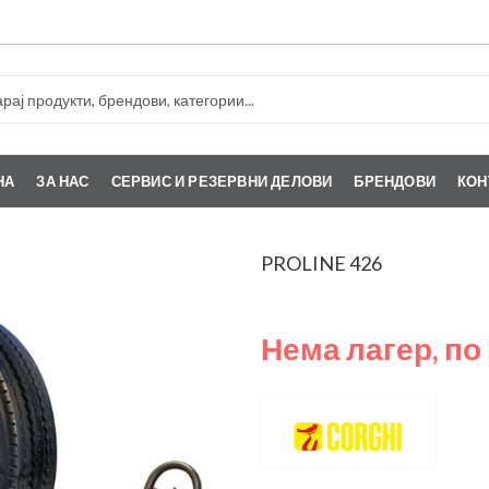
НА
ЗА НАС
СЕРВИС И РЕЗЕРВНИ ДЕЛОВИ
БРЕНДОВИ
КОН
PROLINE 426
Нема лагер, по