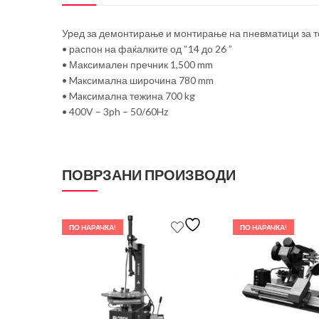
Уред за демонтирање и монтирање на пневматици за те
• распон на фаќалките од “14 до 26 ”
• Максимален пречник 1,500 mm
• Maксимална широчина 780 mm
• Maксимална тежина 700 kg
• 400V – 3ph – 50/60Hz
ПОВРЗАНИ ПРОИЗВОДИ
ПО НАРАЧКА!
ПО НАРАЧКА!