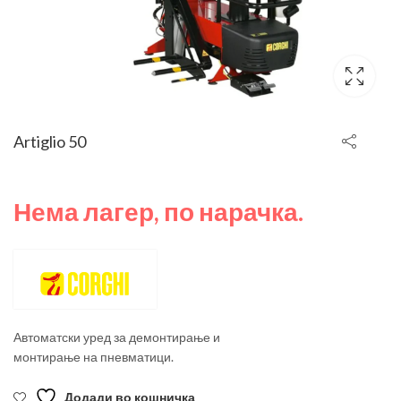
Artiglio 50
Нема лагер, по нарачка.
Автоматски уред за демонтирање и
монтирање на пневматици.
Додади во кошничка