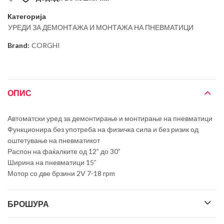
Категорија
УРЕДИ ЗА ДЕМОНТАЖА И МОНТАЖА НА ПНЕВМАТИЦИ
Brand:
CORGHI
ОПИС
Автоматски уред за демонтирање и монтирање на пневматици
Функционира без употреба на физичка сила и без ризик од
оштетување на пневматикот
Распон на фаќалките од 12” до 30”
Ширина на пневматици 15”
Мотор со две брзини 2V 7-18 rpm
БРОШУРА