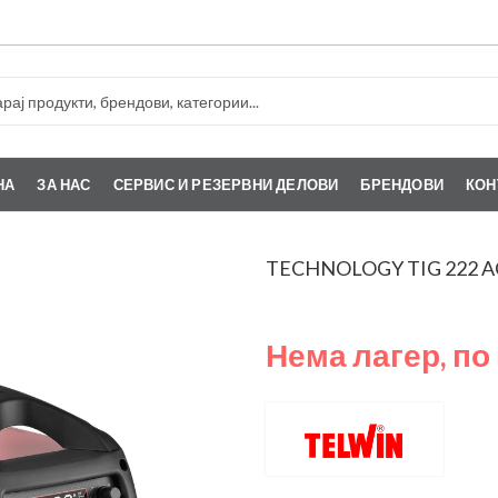
НА
ЗА НАС
СЕРВИС И РЕЗЕРВНИ ДЕЛОВИ
БРЕНДОВИ
КОН
TECHNOLOGY TIG 222 AC
Нема лагер, по