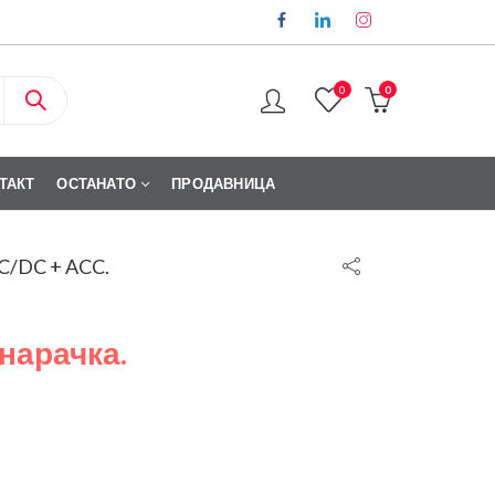
0
0
ТАКТ
ОСТАНАТО
ПРОДАВНИЦА
/DC + ACC.
 нарачка.