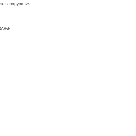
за заварување.
УВАЊЕ