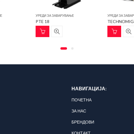
ЊЕ
УРЕДИ ЗА ЗАВАРУВАЊЕ
УРЕДИ ЗА ЗАВА
PTE 18
НАВИГАЦИЈА:
ПОЧЕТНА
ЗА НАС
БРЕНДОВИ
КОНТАКТ