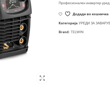
Професионален инвертер уред 
Додади во кошничка
Категорија
УРЕДИ ЗА ЗАВАР
Brand:
TELWIN