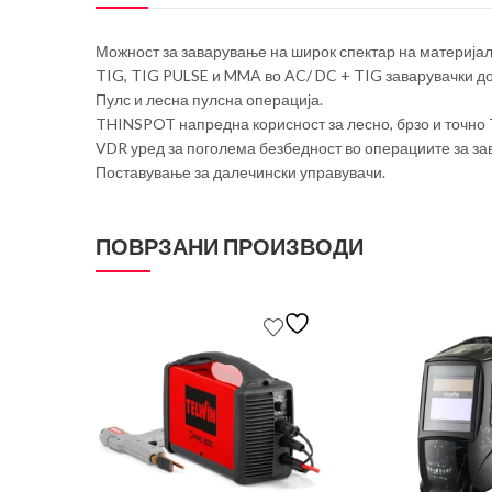
Можност за заварување на широк спектар на материјали
TIG, TIG PULSE и MMA во AC/ DC + TIG заварувачки д
Пулс и лесна пулсна операција.
THINSPOT напредна корисност за лесно, брзо и точно 
VDR уред за поголема безбедност во операциите за за
Поставување за далечински управувачи.
ПОВРЗАНИ ПРОИЗВОДИ