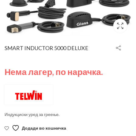
SMART INDUCTOR 5000 DELUXE
Нема лагер, по нарачка.
Индукциски уред за греење.
Додади во кошничка